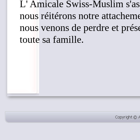
L' Amicale Swiss-Muslim s'asso
nous réitérons notre attachem
nous venons de perdre et prés
toute sa famille.
Retourner au contenu