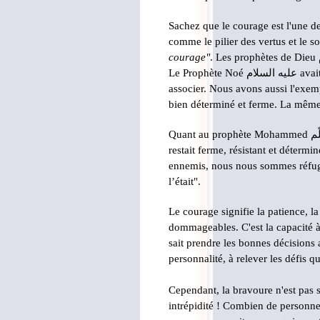
Sachez que le courage est l'une de
comme le pilier des vertus et le 
courage"
Le Prophète Noé
عليه السلام
avait
associer. Nous avons aussi l'exe
Quant au prophète Mohammed
ّم
restait ferme, résistant et détermi
ennemis, nous nous sommes réf
l’était
"
.
Le courage signifie la patience, la
dommageables. C'est la capacité à 
sait prendre les bonnes décisions 
personnalité, à relever les défis 
Cependant, la bravoure n'est pas 
intrépidité ! Combien de personnes