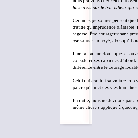
nous pouvons citer ceux qui osen
forte n'est pas le bon lutteur qui 
Certaines personnes pensent que le 
d'autre qu'imprudence blâmable. Le
sagesse. Être courageux sans prév
osé sauver un noyé, alors qu’ils 
Il ne fait aucun doute que le sauv
considérer ses capacités d’abord. 
différence entre le courage louabl
Celui qui conduit sa voiture tro
parce qu'il met des vies humaines 
En outre, nous ne devrions pas app
même chose s'applique à quiconque 