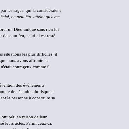
par les sages, qui la considéraient
ché, ne peut être atteint qu'avec
dorer un Dieu unique sans rien lui
r dans un feu, celui-ci est resté
 situations les plus difficiles, il
t que nous avons affronté les
 n'était courageux comme il
 prévention des événements
ompte de l'étendue du risque et
ent la personne à construire sa
ont péri en raison de leur
sé leurs actes. Parmi ceux-ci,