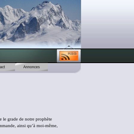
act
▼
Annonces
▼
e le grade de notre prophète
commande, ainsi qu’à moi-même,