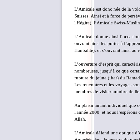
L’Amicale est donc née de la vol
Suisses. Ainsi et à force de pers
l'Hégire), l’Amicale Swiss-Musl
L’Amicale donne ainsi l’occasion 
ouvrant ainsi les portes à l’appre
Hanbalite), et s’ouvrant ainsi au
L’ouverture d’esprit qui caractér
nombreuses, jusqu’à ce que certa
rupture du jeûne (iftar) du Ramad
Les rencontres et les voyages sont
membres de visiter nombre de lie
Au plaisir autant individuel que c
l'année 2000, et nous l’espérons 
Allah.
L’Amicale défend une optique d’o
Autorités dans la mesure du possi