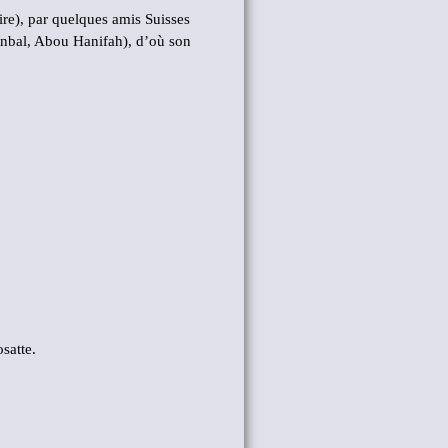
e), par quelques amis Suisses
nbal, Abou Hanifah), d’où son
satte.