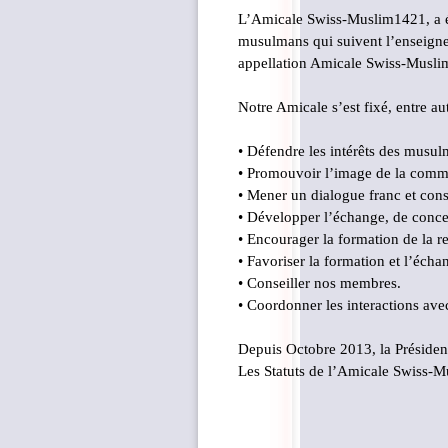
L’Amicale Swiss-Muslim1421, a é
musulmans qui suivent l’enseign
appellation Amicale Swiss-Musl
Notre Amicale s’est fixé, entre aut
• Défendre les intérêts des musulm
• Promouvoir l’image de la com
• Mener un dialogue franc et constr
• Développer l’échange, de concer
• Encourager la formation de la r
• Favoriser la formation et l’éch
• Conseiller nos membres.
• Coordonner les interactions avec
Depuis Octobre 2013, la Présiden
Les Statuts de l’Amicale Swiss-