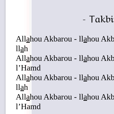
- Takb
All
a
hou Akbarou - ll
a
hou Akba
ll
a
h
All
a
hou Akbarou - ll
a
hou Akba
l’Hamd
All
a
hou Akbarou - ll
a
hou Akba
ll
a
h
All
a
hou Akbarou - ll
a
hou Akba
l’Hamd