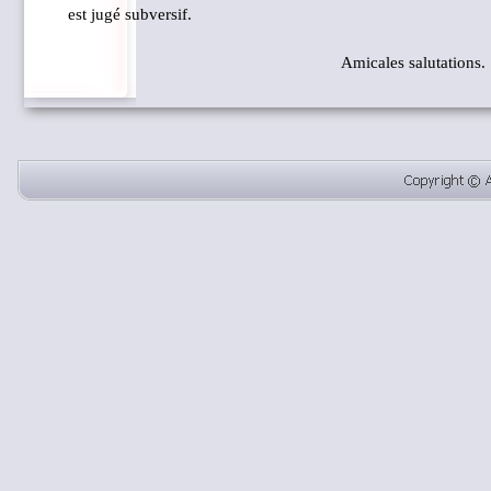
est jugé subversif.
Amicales salutations.
Retourner au contenu