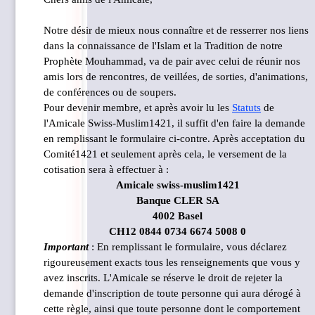
Notre
désir de mieux nous connaître et de resserrer nos liens
dans la connaissance de l'Islam et la Tradition de notre
Prophète Mouhammad, va de pair avec celui de réunir nos
amis lors de rencontres, de veillées, de sorties, d'animations,
de conférences ou de soupers.
Pour devenir membre, et après avoir lu les
Statuts
de
l'Amicale Swiss-Muslim1421, il suffit d'en faire la demande
en remplissant le formulaire ci-contre. Après acceptation du
Comité1421 et seulement après cela, le versement de la
cotisation sera à effectuer à :
Amicale swiss-muslim1421
Banque CLER SA
4002 Basel
CH12 0844 0734 6674 5008 0
Important
: En remplissant le formulaire, vous déclarez
rigoureusement exacts tous les renseignements que vous y
avez inscrits.
L'Amicale se réserve le droit de rejeter la
demande d'inscription de toute personne qui aura dérogé à
cette règle, ainsi que toute personne dont le comportement